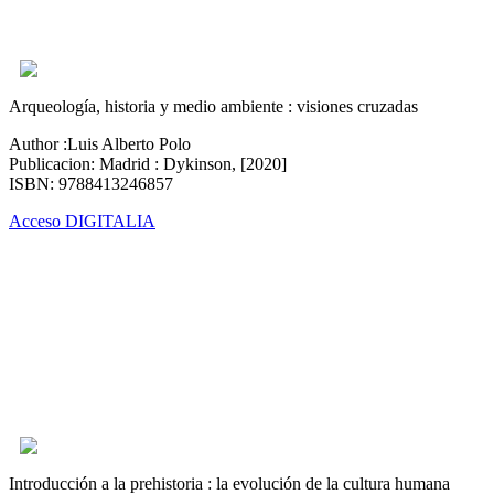
Arqueología, historia y medio ambiente : visiones cruzadas
Author :Luis Alberto Polo
Publicacion: Madrid : Dykinson, [2020]
ISBN: 9788413246857
Acceso DIGITALIA
Introducción a la prehistoria : la evolución de la cultura humana