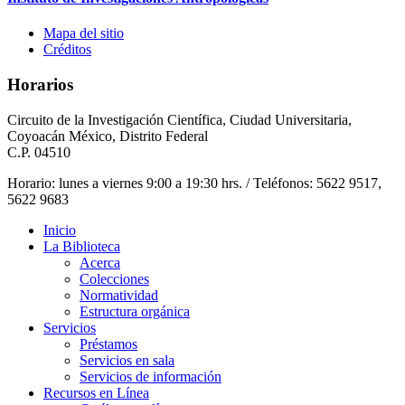
Mapa del sitio
Créditos
Horarios
Circuito de la Investigación Científica, Ciudad Universitaria,
Coyoacán México, Distrito Federal
C.P. 04510
Horario: lunes a viernes 9:00 a 19:30 hrs. / Teléfonos: 5622 9517,
5622 9683
Inicio
La Biblioteca
Acerca
Colecciones
Normatividad
Estructura orgánica
Servicios
Préstamos
Servicios en sala
Servicios de información
Recursos en Línea