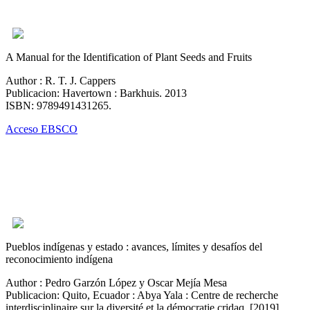
A Manual for the Identification of Plant Seeds and Fruits
Author : R. T. J. Cappers
Publicacion: Havertown : Barkhuis. 2013
ISBN: 9789491431265.
Acceso EBSCO
Pueblos indígenas y estado : avances, límites y desafíos del
reconocimiento indígena
Author : Pedro Garzón López y Oscar Mejía Mesa
Publicacion: Quito, Ecuador : Abya Yala : Centre de recherche
interdisciplinaire sur la diversité et la démocratie cridaq, [2019]