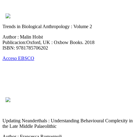
Trends in Biological Anthropology : Volume 2
Author : Malin Holst
Publicacion:Oxford, UK : Oxbow Books. 2018
ISBN: 9781785706202
Acceso EBSCO
Updating Neanderthals : Understanding Behavioural Complexity in
the Late Middle Palaeolithic
Author : Francesca Romagnoli