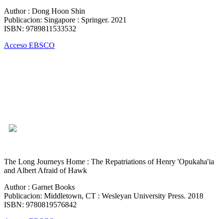
Author : Dong Hoon Shin
Publicacion: Singapore : Springer. 2021
ISBN: 9789811533532
Acceso EBSCO
The Long Journeys Home : The Repatriations of Henry 'Opukaha'ia
and Albert Afraid of Hawk
Author : Garnet Books
Publicacion: Middletown, CT : Wesleyan University Press. 2018
ISBN: 9780819576842