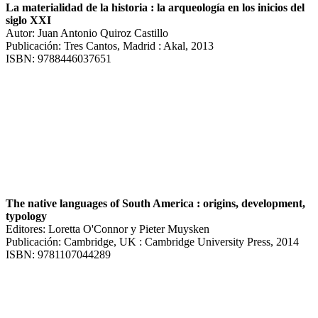
La materialidad de la historia : la arqueología en los inicios del
siglo XXI
Autor: Juan Antonio Quiroz Castillo
Publicación: Tres Cantos, Madrid : Akal, 2013
ISBN: 9788446037651
The native languages of South America : origins, development,
typology
Editores: Loretta O'Connor y Pieter Muysken
Publicación: Cambridge, UK : Cambridge University Press, 2014
ISBN: 9781107044289