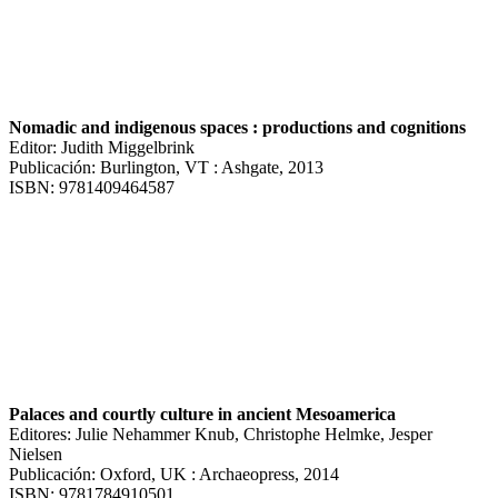
Nomadic and indigenous spaces : productions and cognitions
Editor: Judith Miggelbrink
Publicación: Burlington, VT : Ashgate, 2013
ISBN: 9781409464587
Palaces and courtly culture in ancient Mesoamerica
Editores: Julie Nehammer Knub, Christophe Helmke, Jesper
Nielsen
Publicación: Oxford, UK : Archaeopress, 2014
ISBN: 9781784910501