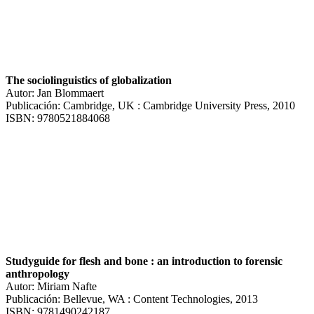
The sociolinguistics of globalization
Autor: Jan Blommaert
Publicación: Cambridge, UK : Cambridge University Press, 2010
ISBN: 9780521884068
Studyguide for flesh and bone : an introduction to forensic
anthropology
Autor: Miriam Nafte
Publicación: Bellevue, WA : Content Technologies, 2013
ISBN: 9781490242187