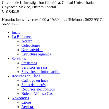
Circuito de la Investigación Científica, Ciudad Universitaria,
Coyoacán México, Distrito Federal
C.P. 04510
Horario: lunes a viernes 9:00 a 19:30 hrs. / Teléfonos: 5622 9517,
5622 9683
Inicio
La Biblioteca
Acerca
Colecciones
Normatividad
Estructura orgánica
Servicios
Préstamos
Servicios en sala
Servicios de información
Recursos en Línea
Catálogo en línea
Sitios de interés
Recursos electrónicos
Boletín Alfonso Caso
Novedades
Libros
Revistas