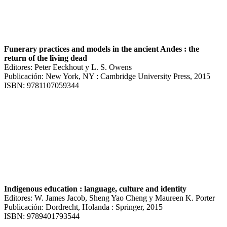
Funerary practices and models in the ancient Andes : the
return of the living dead
Editores: Peter Eeckhout y L. S. Owens
Publicación: New York, NY : Cambridge University Press, 2015
ISBN: 9781107059344
Indigenous education : language, culture and identity
Editores: W. James Jacob, Sheng Yao Cheng y Maureen K. Porter
Publicación: Dordrecht, Holanda : Springer, 2015
ISBN: 9789401793544