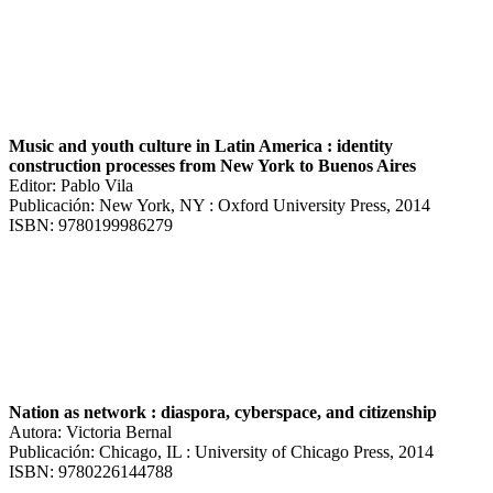
Music and youth culture in Latin America : identity
construction processes from New York to Buenos Aires
Editor: Pablo Vila
Publicación: New York, NY : Oxford University Press, 2014
ISBN: 9780199986279
Nation as network : diaspora, cyberspace, and citizenship
Autora: Victoria Bernal
Publicación: Chicago, IL : University of Chicago Press, 2014
ISBN: 9780226144788