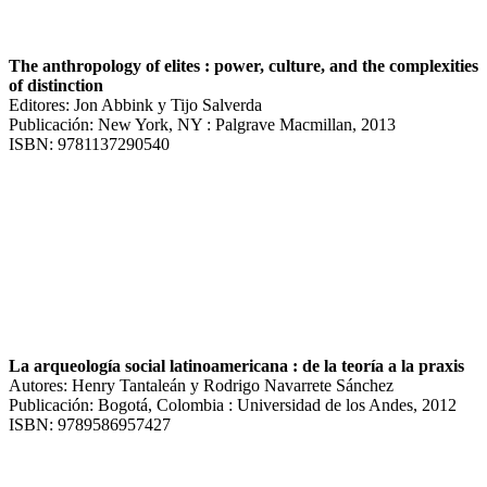
The anthropology of elites : power, culture, and the complexities
of distinction
Editores: Jon Abbink y Tijo Salverda
Publicación: New York, NY : Palgrave Macmillan, 2013
ISBN: 9781137290540
La arqueología social latinoamericana : de la teoría a la praxis
Autores: Henry Tantaleán y Rodrigo Navarrete Sánchez
Publicación: Bogotá, Colombia : Universidad de los Andes, 2012
ISBN: 9789586957427