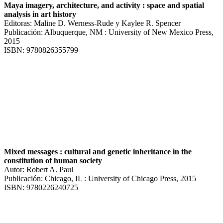
Maya imagery, architecture, and activity : space and spatial
analysis in art history
Editoras: Maline D. Werness-Rude y Kaylee R. Spencer
Publicación: Albuquerque, NM : University of New Mexico Press,
2015
ISBN: 9780826355799
Mixed messages : cultural and genetic inheritance in the
constitution of human society
Autor: Robert A. Paul
Publicación: Chicago, IL : University of Chicago Press, 2015
ISBN: 9780226240725