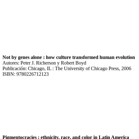
Not by genes alone : how culture transformed human evolution
Autores: Peter J. Richerson y Robert Boyd
Publicación: Chicago, IL : The University of Chicago Press, 2006
ISBN: 9780226712123
Pigmentocracies : ethnicity, race, and color in Latin America