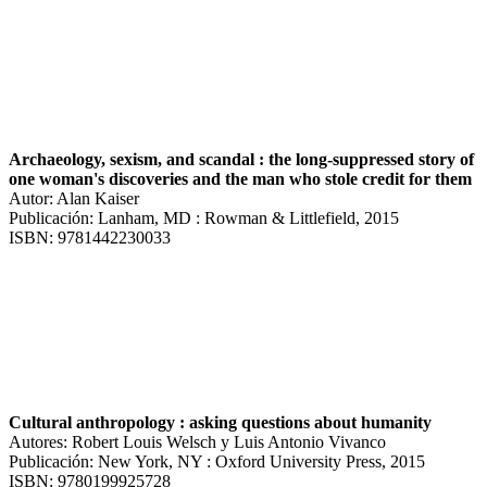
Archaeology, sexism, and scandal : the long-suppressed story of
one woman's discoveries and the man who stole credit for them
Autor: Alan Kaiser
Publicación: Lanham, MD : Rowman & Littlefield, 2015
ISBN: 9781442230033
Cultural anthropology : asking questions about humanity
Autores: Robert Louis Welsch y Luis Antonio Vivanco
Publicación: New York, NY : Oxford University Press, 2015
ISBN: 9780199925728