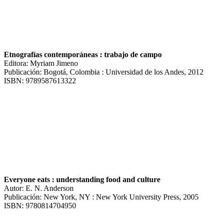
Etnografías contemporáneas : trabajo de campo
Editora: Myriam Jimeno
Publicación: Bogotá, Colombia : Universidad de los Andes, 2012
ISBN: 9789587613322
Everyone eats : understanding food and culture
Autor: E. N. Anderson
Publicación: New York, NY : New York University Press, 2005
ISBN: 9780814704950