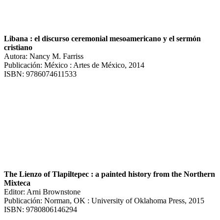
Libana : el discurso ceremonial mesoamericano y el sermón
cristiano
Autora: Nancy M. Farriss
Publicación: México : Artes de México, 2014
ISBN: 9786074611533
The Lienzo of Tlapiltepec : a painted history from the Northern
Mixteca
Editor: Arni Brownstone
Publicación: Norman, OK : University of Oklahoma Press, 2015
ISBN: 9780806146294