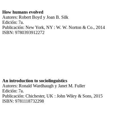
How humans evolved
Autores: Robert Boyd y Joan B. Silk
Edición: 7a.
Publicación: New York, NY : W. W. Norton & Co., 2014
ISBN: 9780393912272
An introduction to sociolinguistics
Autores: Ronald Wardhaugh y Janet M. Fuller
Edición: 7a.
Publicación: Chichester, UK : John Wiley & Sons, 2015
ISBN: 9781118732298