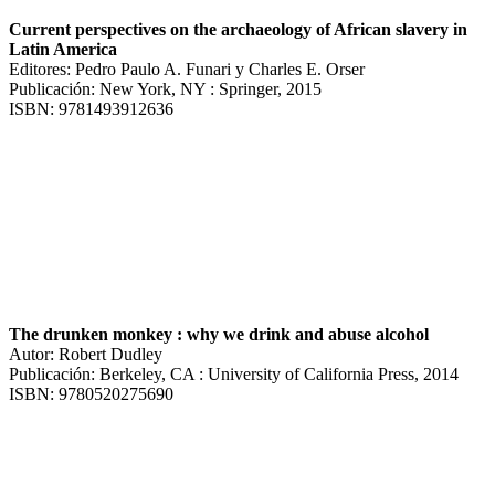
Current perspectives on the archaeology of African slavery in
Latin America
Editores: Pedro Paulo A. Funari y Charles E. Orser
Publicación: New York, NY : Springer, 2015
ISBN: 9781493912636
The drunken monkey : why we drink and abuse alcohol
Autor: Robert Dudley
Publicación: Berkeley, CA : University of California Press, 2014
ISBN: 9780520275690