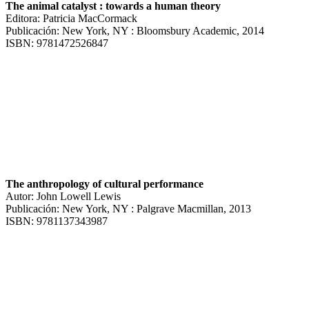
The animal catalyst : towards a human theory
Editora: Patricia MacCormack
Publicación: New York, NY : Bloomsbury Academic, 2014
ISBN: 9781472526847
The anthropology of cultural performance
Autor: John Lowell Lewis
Publicación: New York, NY : Palgrave Macmillan, 2013
ISBN: 9781137343987