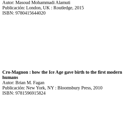
Autor: Masoud Mohammadi Alamuti
Publicación: London, UK : Routledge, 2015
ISBN: 9780415644020
Cro-Magnon : how the Ice Age gave birth to the first modern
humans
Autor: Brian M. Fagan
Publicación: New York, NY : Bloomsbury Press, 2010
ISBN: 9781596915824