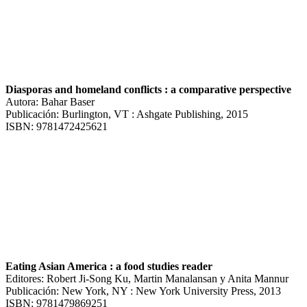
Diasporas and homeland conflicts : a comparative perspective
Autora: Bahar Baser
Publicación: Burlington, VT : Ashgate Publishing, 2015
ISBN: 9781472425621
Eating Asian America : a food studies reader
Editores: Robert Ji-Song Ku, Martin Manalansan y Anita Mannur
Publicación: New York, NY : New York University Press, 2013
ISBN: 9781479869251