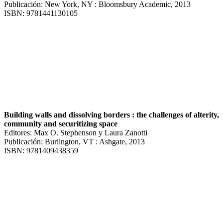
Publicación: New York, NY : Bloomsbury Academic, 2013
ISBN: 9781441130105
Building walls and dissolving borders : the challenges of alterity,
community and securitizing space
Editores: Max O. Stephenson y Laura Zanotti
Publicación: Burlington, VT : Ashgate, 2013
ISBN: 9781409438359