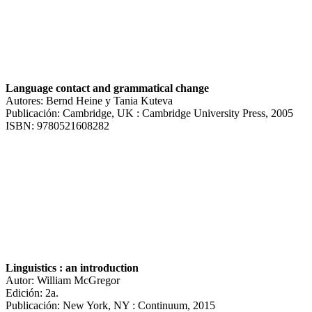
Language contact and grammatical change
Autores: Bernd Heine y Tania Kuteva
Publicación: Cambridge, UK : Cambridge University Press, 2005
ISBN: 9780521608282
Linguistics : an introduction
Autor: William McGregor
Edición: 2a.
Publicación: New York, NY : Continuum, 2015