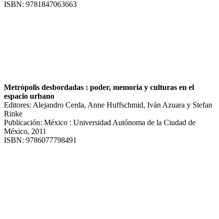
ISBN: 9781847063663
Metrópolis desbordadas : poder, memoria y culturas en el
espacio urbano
Editores: Alejandro Cerda, Anne Huffschmid, Iván Azuara y Stefan
Rinke
Publicación: México : Universidad Autónoma de la Ciudad de
México, 2011
ISBN: 9786077798491