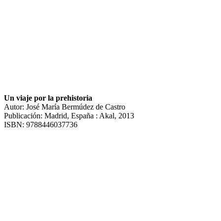
Un viaje por la prehistoria
Autor: José María Bermúdez de Castro
Publicación: Madrid, España : Akal, 2013
ISBN: 9788446037736