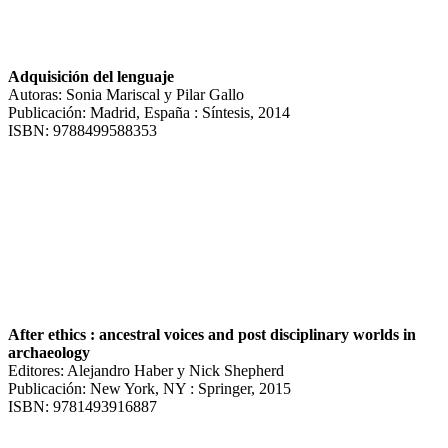
Adquisición del lenguaje
Autoras: Sonia Mariscal y Pilar Gallo
Publicación: Madrid, España : Síntesis, 2014
ISBN: 9788499588353
After ethics : ancestral voices and post disciplinary worlds in
archaeology
Editores: Alejandro Haber y Nick Shepherd
Publicación: New York, NY : Springer, 2015
ISBN: 9781493916887