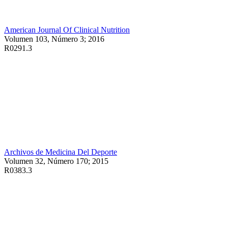
American Journal Of Clinical Nutrition
Volumen 103, Número 3; 2016
R0291.3
Archivos de Medicina Del Deporte
Volumen 32, Número 170; 2015
R0383.3