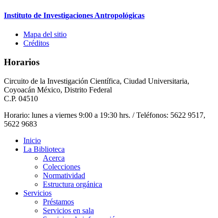
Instituto de Investigaciones Antropológicas
Mapa del sitio
Créditos
Horarios
Circuito de la Investigación Científica, Ciudad Universitaria,
Coyoacán México, Distrito Federal
C.P. 04510
Horario: lunes a viernes 9:00 a 19:30 hrs. / Teléfonos: 5622 9517,
5622 9683
Inicio
La Biblioteca
Acerca
Colecciones
Normatividad
Estructura orgánica
Servicios
Préstamos
Servicios en sala