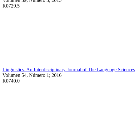
Volumen 39, Número 3; 2015
R0729.5
Linguistics. An Interdisciplinary Journal of The Language Sciences
Volumen 54, Número 1; 2016
R0740.0