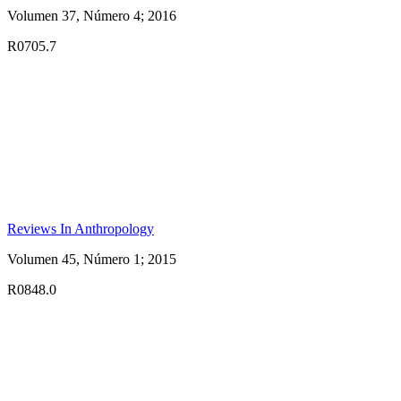
Volumen 37, Número 4; 2016
R0705.7
Reviews In Anthropology
Volumen 45, Número 1; 2015
R0848.0