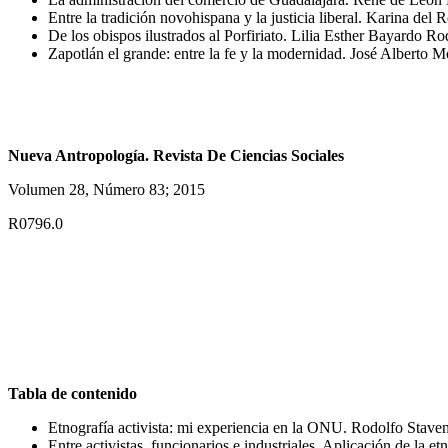
Entre la tradición novohispana y la justicia liberal. Karina del
De los obispos ilustrados al Porfiriato. Lilia Esther Bayardo R
Zapotlán el grande: entre la fe y la modernidad. José Alberto
Nueva Antropología. Revista De Ciencias Sociales
Volumen 28, Número 83; 2015
R0796.0
Tabla de contenido
Etnografía activista: mi experiencia en la ONU. Rodolfo Stav
Entre activistas, funcionarios e industriales. Aplicación de l