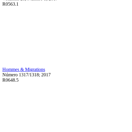
R0563.1
Hommes & Migrations
Número 1317/1318; 2017
R0648.5