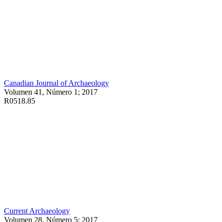
Canadian Journal of Archaeology
Volumen 41, Número 1; 2017
R0518.85
Current Archaeology
Volumen 28, Número 5; 2017