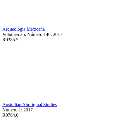
Arqueologia Mexicana
Volumen 25, Número 146; 2017
R0385.5
Australian Aboriginal Studies
Número 1; 2017
R0784.0