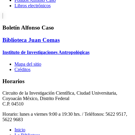
Fondos Alfonso Caso
Libros electrónicos
Boletín Alfonso Caso
Biblioteca Juan Comas
Instituto de Investigaciones Antropológicas
Mapa del sitio
Créditos
Horarios
Circuito de la Investigación Científica, Ciudad Universitaria,
Coyoacán México, Distrito Federal
C.P. 04510
Horario: lunes a viernes 9:00 a 19:30 hrs. / Teléfonos: 5622 9517,
5622 9683
Inicio