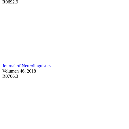
R0692.9
Journal of Neurolinguistics
Volumen 46; 2018
R0706.3