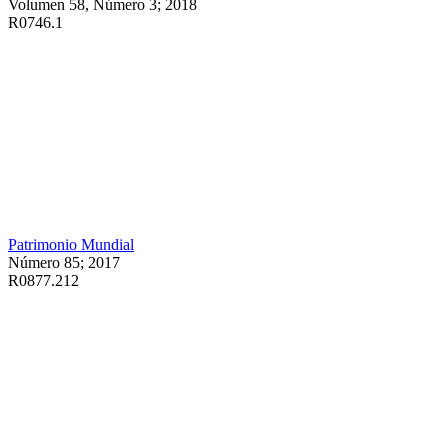
Volumen 58, Número 3; 2018
R0746.1
Patrimonio Mundial
Número 85; 2017
R0877.212