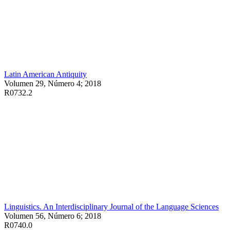
Latin American Antiquity
Volumen 29, Número 4; 2018
R0732.2
Linguistics. An Interdisciplinary Journal of the Language Sciences
Volumen 56, Número 6; 2018
R0740.0