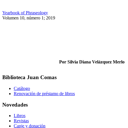
Yearbook of Phraseology
Volumen 10, número 1; 2019
Por Silvia Diana Velázquez Merlo
Biblioteca Juan Comas
Catálogo
Renovación de préstamo de libros
Novedades
Libros
Revistas
Canje y donación