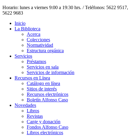
Horario: lunes a viernes 9:00 a 19:30 hrs. / Teléfonos: 5622 9517,
5622 9683
Inicio
La Biblioteca
Acerca
Colecciones
Normatividad
Estructura orgánica
Servicios
Préstamos
Servicios en sala
Servicios de información
Recursos en Línea
Catálogo en línea
Sitios de interés
Recursos electrónicos
Boletín Alfonso Caso
Novedades
Libros
Revistas
Canje y donación
Fondos Alfonso Caso
Libros electrónicos