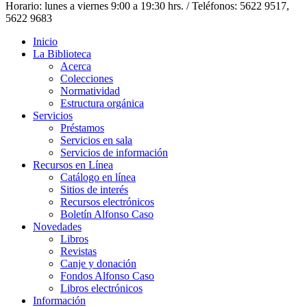
Horario: lunes a viernes 9:00 a 19:30 hrs. / Teléfonos: 5622 9517,
5622 9683
Inicio
La Biblioteca
Acerca
Colecciones
Normatividad
Estructura orgánica
Servicios
Préstamos
Servicios en sala
Servicios de información
Recursos en Línea
Catálogo en línea
Sitios de interés
Recursos electrónicos
Boletín Alfonso Caso
Novedades
Libros
Revistas
Canje y donación
Fondos Alfonso Caso
Libros electrónicos
Información