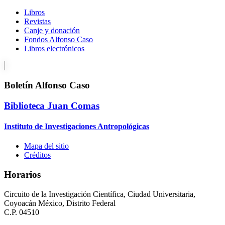
Libros
Revistas
Canje y donación
Fondos Alfonso Caso
Libros electrónicos
Boletín Alfonso Caso
Biblioteca Juan Comas
Instituto de Investigaciones Antropológicas
Mapa del sitio
Créditos
Horarios
Circuito de la Investigación Científica, Ciudad Universitaria,
Coyoacán México, Distrito Federal
C.P. 04510