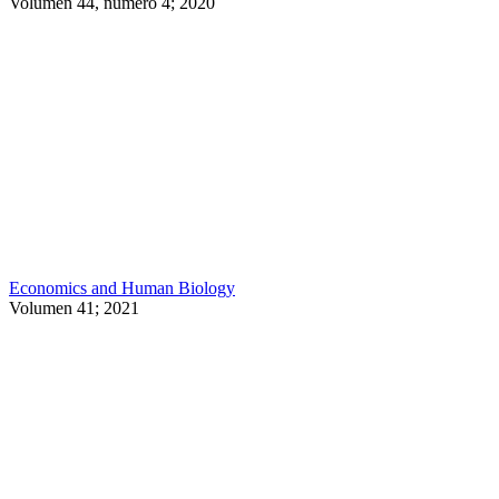
Volumen 44, número 4; 2020
Economics and Human Biology
Volumen 41; 2021