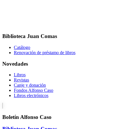
Biblioteca Juan Comas
Catálogo
Renovación de préstamo de libros
Novedades
Libros
Revistas
Canje y donación
Fondos Alfonso Caso
Libros electrónicos
Boletín Alfonso Caso
Biblioteca Juan Comas