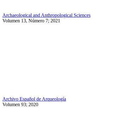
Archaeological and Anthropological Sciences
Volumen 13, Número 7; 2021
Archivo Español de Arqueología
Volumen 93; 2020