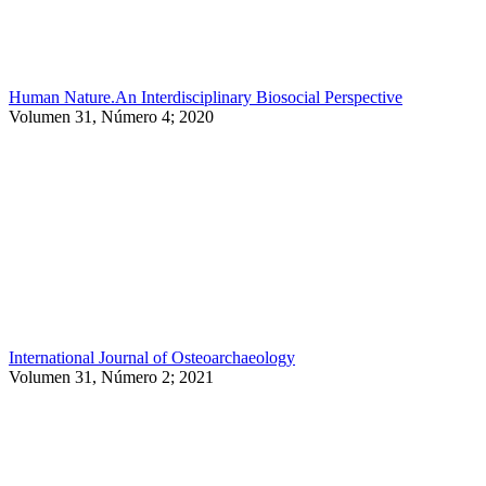
Human Nature.An Interdisciplinary Biosocial Perspective
Volumen 31, Número 4; 2020
International Journal of Osteoarchaeology
Volumen 31, Número 2; 2021