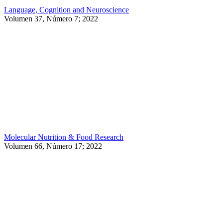
Language, Cognition and Neuroscience
Volumen 37, Número 7; 2022
Molecular Nutrition & Food Research
Volumen 66, Número 17; 2022