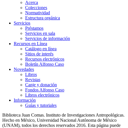
Acerca
Colecciones
Normatividad
Estructura orgánica
Servicios
Préstamos
Servicios en sala
Servicios de información
Recursos en Línea
Catálogo en línea
Sitios de interés
Recursos electrónicos
Boletín Alfonso Caso
Novedades
Libros
Revistas
Canje y donación
Fondos Alfonso Caso
Libros electrónicos
Información
Guías y tutoriales
Biblioteca Juan Comas. Instituto de Investigaciones Antropológicas.
Hecho en México, Universidad Nacional Autónoma de México
(UNAM), todos los derechos reservados 2016. Esta página puede