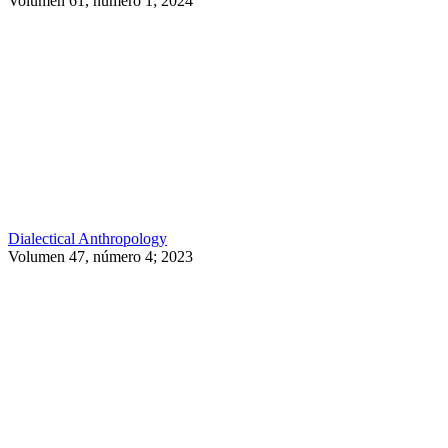
Volumen 61, número 1; 2024
Dialectical Anthropology
Volumen 47, número 4; 2023