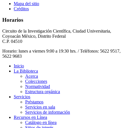
Mapa del sitio
Créditos
Horarios
Circuito de la Investigación Científica, Ciudad Universitaria,
Coyoacán México, Distrito Federal
C.P. 04510
Horario: lunes a viernes 9:00 a 19:30 hrs. / Teléfonos: 5622 9517,
5622 9683
Inicio
La Biblioteca
Acerca
Colecciones
Normatividad
Estructura orgánica
Servicios
Préstamos
Servicios en sala
Servicios de información
Recursos en Línea
Catálogo en línea
Sitios de interés