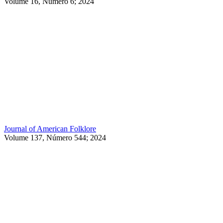
Volume 16, Número 6; 2024
Journal of American Folklore
Volume 137, Número 544; 2024