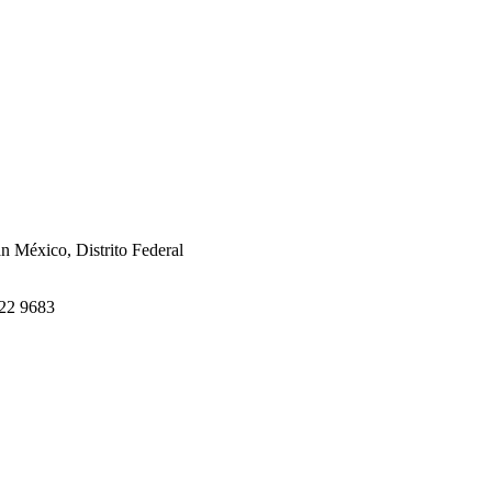
án México, Distrito Federal
622 9683