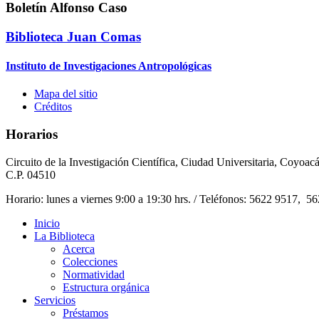
Boletín Alfonso Caso
Biblioteca Juan Comas
Instituto de Investigaciones Antropológicas
Mapa del sitio
Créditos
Horarios
Circuito de la Investigación Científica, Ciudad Universitaria, Coyoac
C.P. 04510
Horario: lunes a viernes 9:00 a 19:30 hrs. / Teléfonos: 5622 9517, 5
Inicio
La Biblioteca
Acerca
Colecciones
Normatividad
Estructura orgánica
Servicios
Préstamos