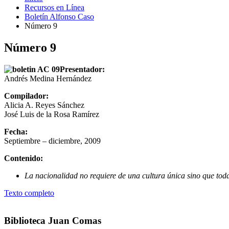
Recursos en Línea
Boletín Alfonso Caso
Número 9
Número 9
Presentador:
Andrés Medina Hernández
Compilador:
Alicia A. Reyes Sánchez
José Luis de la Rosa Ramírez
Fecha:
Septiembre – diciembre, 2009
Contenido:
La nacionalidad no requiere de una cultura única sino que to
Texto completo
Biblioteca Juan Comas