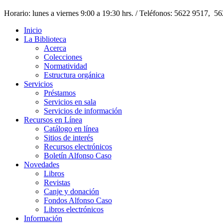
Horario: lunes a viernes 9:00 a 19:30 hrs. / Teléfonos: 5622 9517, 5
Inicio
La Biblioteca
Acerca
Colecciones
Normatividad
Estructura orgánica
Servicios
Préstamos
Servicios en sala
Servicios de información
Recursos en Línea
Catálogo en línea
Sitios de interés
Recursos electrónicos
Boletín Alfonso Caso
Novedades
Libros
Revistas
Canje y donación
Fondos Alfonso Caso
Libros electrónicos
Información