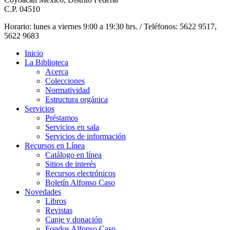
C.P. 04510
Horario: lunes a viernes 9:00 a 19:30 hrs. / Teléfonos: 5622 9517,
5622 9683
Inicio
La Biblioteca
Acerca
Colecciones
Normatividad
Estructura orgánica
Servicios
Préstamos
Servicios en sala
Servicios de información
Recursos en Línea
Catálogo en línea
Sitios de interés
Recursos electrónicos
Boletín Alfonso Caso
Novedades
Libros
Revistas
Canje y donación
Fondos Alfonso Caso