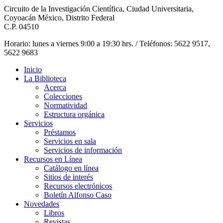
Circuito de la Investigación Científica, Ciudad Universitaria,
Coyoacán México, Distrito Federal
C.P. 04510
Horario: lunes a viernes 9:00 a 19:30 hrs. / Teléfonos: 5622 9517,
5622 9683
Inicio
La Biblioteca
Acerca
Colecciones
Normatividad
Estructura orgánica
Servicios
Préstamos
Servicios en sala
Servicios de información
Recursos en Línea
Catálogo en línea
Sitios de interés
Recursos electrónicos
Boletín Alfonso Caso
Novedades
Libros
Revistas