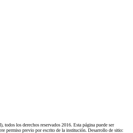
 todos los derechos reservados 2016. Esta página puede ser
e permiso previo por escrito de la institución. Desarrollo de sitio: