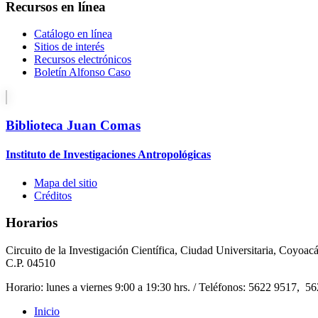
Recursos en línea
Catálogo en línea
Sitios de interés
Recursos electrónicos
Boletín Alfonso Caso
Biblioteca Juan Comas
Instituto de Investigaciones Antropológicas
Mapa del sitio
Créditos
Horarios
Circuito de la Investigación Científica, Ciudad Universitaria, Coyoac
C.P. 04510
Horario: lunes a viernes 9:00 a 19:30 hrs. / Teléfonos: 5622 9517, 5
Inicio