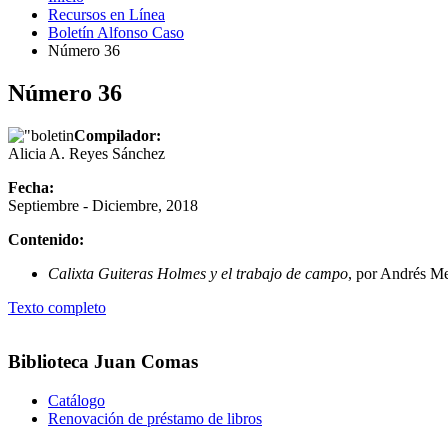
Recursos en Línea
Boletín Alfonso Caso
Número 36
Número 36
Compilador:
Alicia A. Reyes Sánchez
Fecha:
Septiembre - Diciembre, 2018
Contenido:
Calixta Guiteras Holmes y el trabajo de campo
, por Andrés M
Texto completo
Biblioteca Juan Comas
Catálogo
Renovación de préstamo de libros