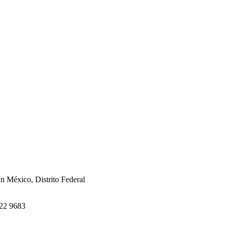
án México, Distrito Federal
622 9683