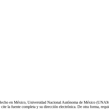
s. Hecho en México, Universidad Nacional Autónoma de México (UNAM),
cite la fuente completa y su dirección electrónica. De otra forma, requier