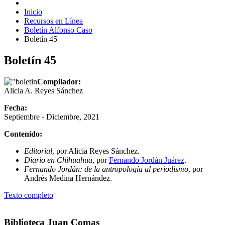
Inicio
Recursos en Línea
Boletín Alfonso Caso
Boletín 45
Boletín 45
Compilador:
Alicia A. Reyes Sánchez
Fecha:
Septiembre - Diciembre, 2021
Contenido:
Editorial
, por Alicia Reyes Sánchez.
Diario en Chihuahua
, por
Fernando Jordán Juárez
.
Fernando Jordán: de la antropología al periodismo
, por
Andrés Medina Hernández.
Texto completo
Biblioteca Juan Comas