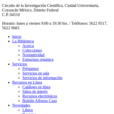
Circuito de la Investigación Científica, Ciudad Universitaria,
Coyoacán México, Distrito Federal
C.P. 04510
Horario: lunes a viernes 9:00 a 19:30 hrs. / Teléfonos: 5622 9517,
5622 9683
Inicio
La Biblioteca
Acerca
Colecciones
Normatividad
Estructura orgánica
Servicios
Préstamos
Servicios en sala
Servicios de información
Recursos en Línea
Catálogo en línea
Sitios de interés
Recursos electrónicos
Boletín Alfonso Caso
Novedades
Libros