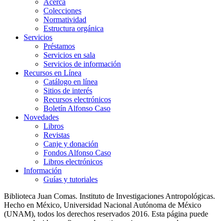
Acerca
Colecciones
Normatividad
Estructura orgánica
Servicios
Préstamos
Servicios en sala
Servicios de información
Recursos en Línea
Catálogo en línea
Sitios de interés
Recursos electrónicos
Boletín Alfonso Caso
Novedades
Libros
Revistas
Canje y donación
Fondos Alfonso Caso
Libros electrónicos
Información
Guías y tutoriales
Biblioteca Juan Comas. Instituto de Investigaciones Antropológicas.
Hecho en México, Universidad Nacional Autónoma de México
(UNAM), todos los derechos reservados 2016. Esta página puede