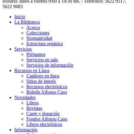
Horario: lunes a viernes 9:00 a 19:30 hrs. / Teléfonos: 5622 9517,
5622 9683
Inicio
La Biblioteca
Acerca
Colecciones
Normatividad
Estructura orgánica
Servicios
Préstamos
Servicios en sala
Servicios de información
Recursos en Línea
Catálogo en línea
Sitios de interés
Recursos electrónicos
Boletín Alfonso Caso
Novedades
Libros
Revistas
Canje y donación
Fondos Alfonso Caso
Libros electrónicos
Información