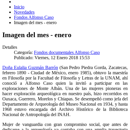
Inicio
Novedades
Fondos Alfonso Caso
Imagen del mes - enero
Imagen del mes - enero
Detalles
Categoría:
Fondos documentales Alfonso Caso
Publicado: Viernes, 12 Enero 2018 15:53
Doña Eulalia Guzmán Barrón
(San Pedro Piedra Gorda, Zacatecas,
febrero 1890 - Ciudad de México, enero 1985), obtuvo la maestría
en Filosofía por la Facultad de Filosofía y Letras de la UNAM, ahí
conoció a Alfonso Caso quien la invitó a participar en las
exploraciones de Monte Albán. Una de las mujeres pioneras en
hacer exploración arqueológica en nuestro país, hizo recorridos en
Oaxaca, Guerrero, Morelos y Chiapas. Se desempeñó como jefa del
Departamento de Arqueología del Museo Nacional en 1934, y hasta
1968 estuvo encargada del Archivo Histórico de la Biblioteca
Nacional de Antropología del INAH.
Mujer de vanguardia con gran compromiso social, que antes de
dedicarse a la arqueología ya contaba con una amplia trayectoria